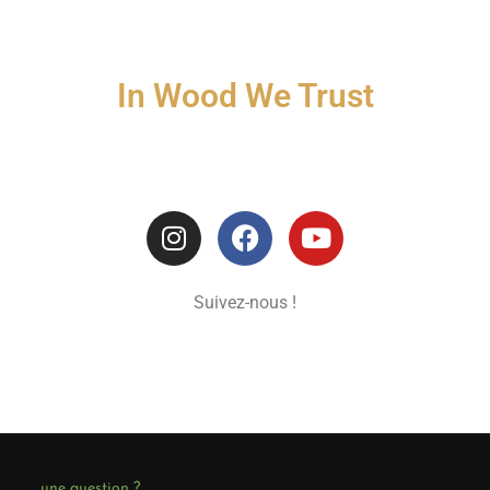
In Wood We Trust
Suivez-nous !
une question ?