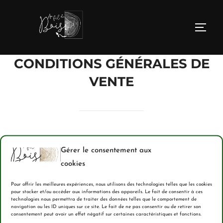
CONDITIONS GÉNÉRALES DE
VENTE
Gérer le consentement aux
En cours de rédaction…
cookies
Pour offrir les meilleures expériences, nous utilisons des technologies telles que les cookies
pour stocker et/ou accéder aux informations des appareils. Le fait de consentir à ces
technologies nous permettra de traiter des données telles que le comportement de
une question ?
navigation ou les ID uniques sur ce site. Le fait de ne pas consentir ou de retirer son
consentement peut avoir un effet négatif sur certaines caractéristiques et fonctions.