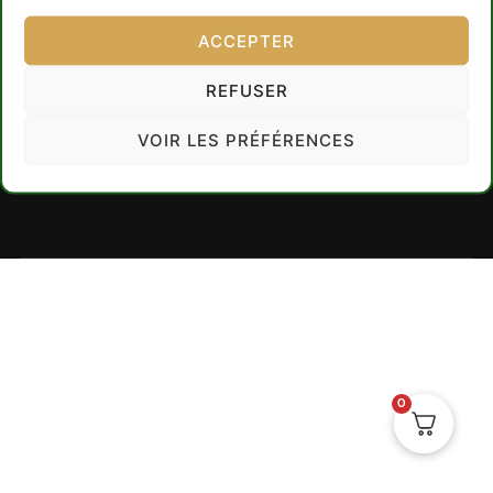
Copyright © 2023 Au fil du Bois
ACCEPTER
Suivez-nous !
Instagram
REFUSER
Facebook
VOIR LES PRÉFÉRENCES
0