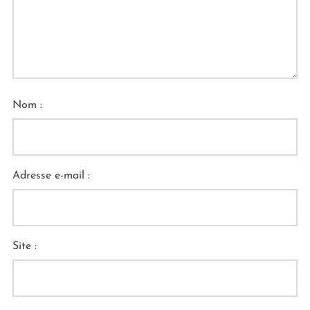
Nom :
Adresse e-mail :
Site :