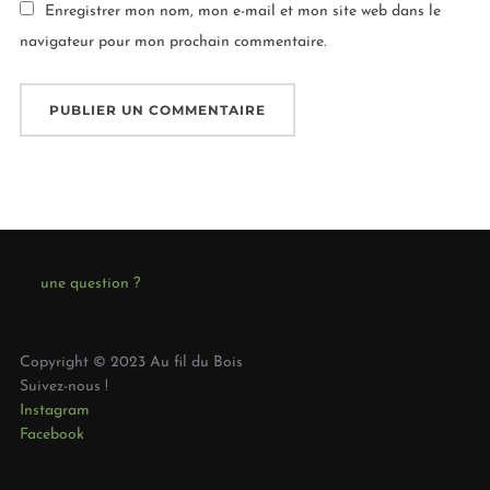
Enregistrer mon nom, mon e-mail et mon site web dans le
navigateur pour mon prochain commentaire.
une question ?
Copyright © 2023 Au fil du Bois
Suivez-nous !
Instagram
Facebook