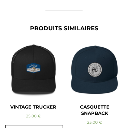
PRODUITS SIMILAIRES
VINTAGE TRUCKER
CASQUETTE
SNAPBACK
25,00
€
25,00
€