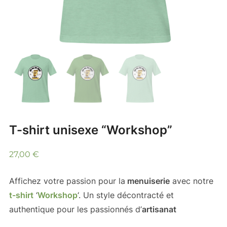
T-shirt unisexe “Workshop”
27,00
€
Affichez votre passion pour la
menuiserie
avec notre
t-shirt
‘
Workshop
‘. Un style décontracté et
authentique pour les passionnés d’
artisanat