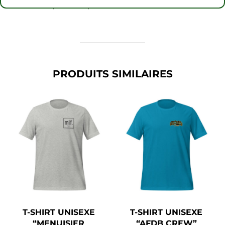
• Ruban d’épaule à épaule
PRODUITS SIMILAIRES
T-SHIRT UNISEXE
T-SHIRT UNISEXE
“MENUISIER
“AFDB CREW”